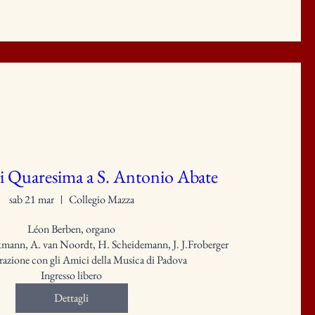
i Quaresima a S. Antonio Abate
sab 21 mar
Collegio Mazza
Léon Berben, organo

ann, A. van Noordt, H. Scheidemann, J. J.Froberger

razione con gli Amici della Musica di Padova

Ingresso libero
Dettagli