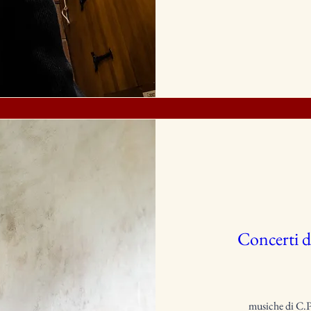
Concerti d
musiche di C.P.