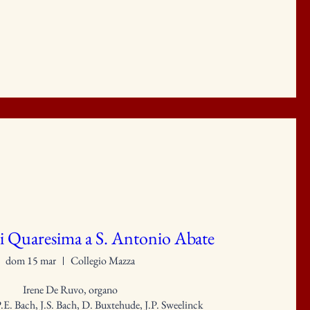
i Quaresima a S. Antonio Abate
dom 15 mar
Collegio Mazza
Irene De Ruvo, organo

E. Bach, J.S. Bach, D. Buxtehude, J.P. Sweelinck
