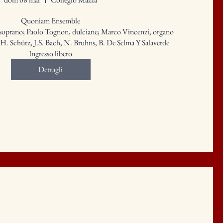
Quoniam Ensemble

soprano; Paolo Tognon, dulciane; Marco Vincenzi, organo

H. Schütz, J.S. Bach, N. Bruhns, B. De Selma Y Salaverde

Ingresso libero
Dettagli