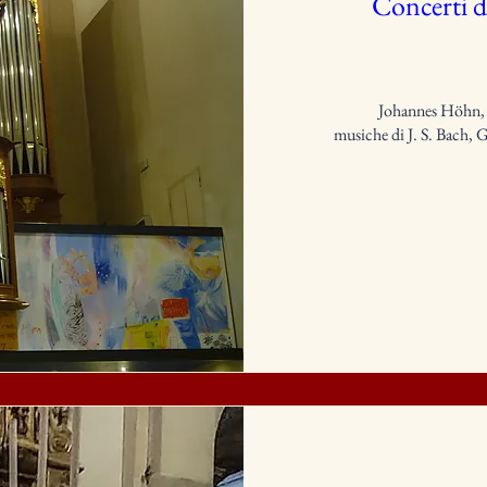
Concerti d
Johannes Höhn, v
musiche di J. S. Bach, 