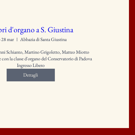
ri d'organo a S. Giustina
b 28 mar
Abbazia di Santa Giustina
ni Schianto, Martino Grigoletto, Matteo Miotto

 con la classe d'organo del Conservatorio di Padova

Ingresso Libero
Dettagli