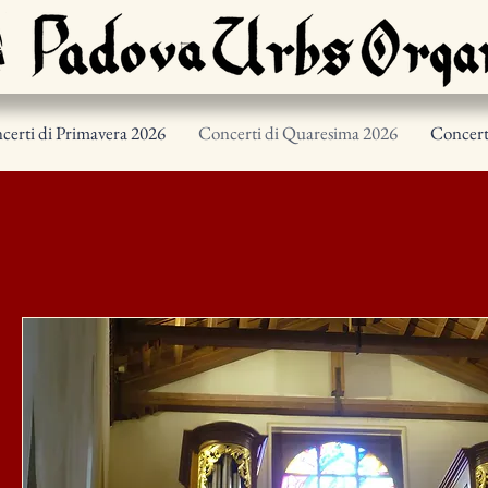
erti di Primavera 2026
Concerti di Quaresima 2026
Concert